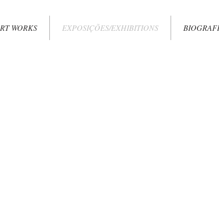
RT WORKS
EXPOSIÇÕES/EXHIBITIONS
BIOGRAF