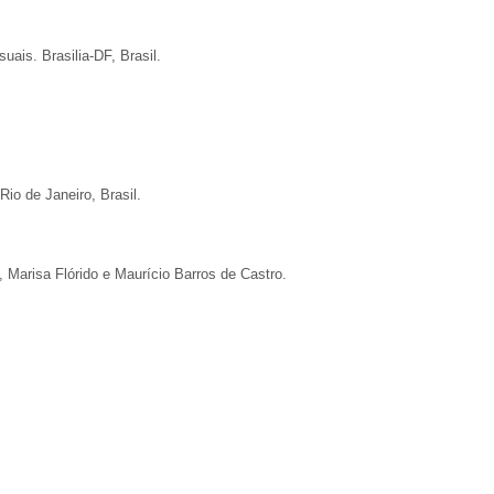
ais. Brasilia-DF, Brasil.
o de Janeiro, Brasil.
 Marisa Flórido e Maurício Barros de Castro.