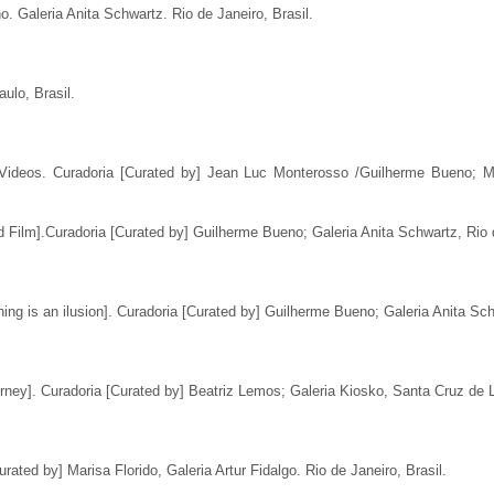
. Galeria Anita Schwartz. Rio de Janeiro, Brasil.
aulo, Brasil.
Videos. Curadoria [Curated by] Jean Luc Monterosso /Guilherme Bueno; M
Film].Curadoria [Curated by] Guilherme Bueno; Galeria Anita Schwartz, Rio d
hing is an ilusion]. Curadoria [Curated by] Guilherme Bueno; Galeria Anita Sch
ney]. Curadoria [Curated by] Beatriz Lemos; Galeria Kiosko, Santa Cruz de La
ated by] Marisa Florido, Galeria Artur Fidalgo. Rio de Janeiro, Brasil.