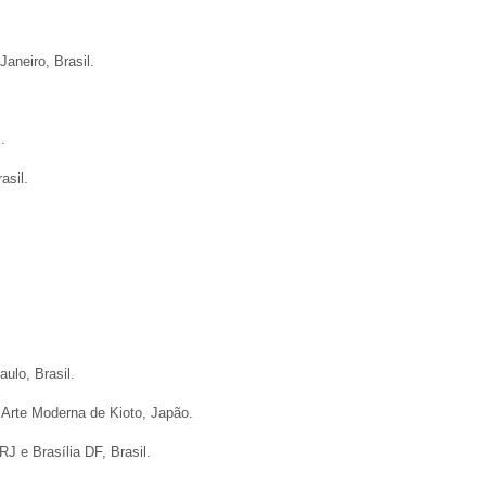
aneiro, Brasil.
.
asil.
ulo, Brasil.
 Arte Moderna de Kioto, Japão.
RJ e Brasília DF, Brasil.