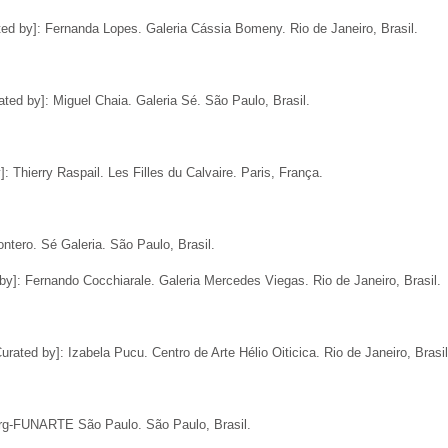
ted by]: Fernanda Lopes. Galeria Cássia Bomeny. Rio de Janeiro, Brasil.
ated by]: Miguel Chaia. Galeria Sé. São Paulo, Brasil.
: Thierry Raspail. Les Filles du Calvaire. Paris, França.
ntero. Sé Galeria. São Paulo, Brasil.
 by]: Fernando Cocchiarale. Galeria Mercedes Viegas. Rio de Janeiro, Brasil.
urated by]: Izabela Pucu. Centro de Arte Hélio Oiticica. Rio de Janeiro, Brasil
erg-FUNARTE São Paulo. São Paulo, Brasil.