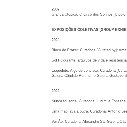
2007
Gráfica Utópica: O Circo dos Sonhos [Utopic 
EXPOSIÇÕES COLETIVAS [GROUP EXHIBI
2024
Bloco do Prazer. Curadoria [Curated by]: Am
Sol Fulgurante: arquivos de vida e resistênci
Esqueleto: Algo de concreto. Curadoria [Cura
Galeria Cândido Portinari e Galeria Gustavo
2022
Nunca foi sorte. Curadoria: Ludimila Fonseca. 
Uma mão lava a outra. Curadoria: Antonio Lee
Ver-Ão. Curadoria: Alexandre Sá. Galeria Oásis