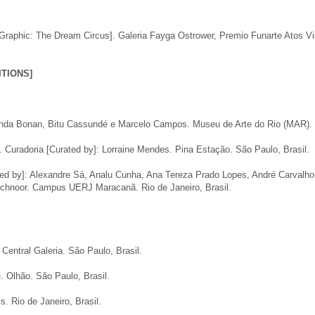
Graphic: The Dream Circus]. Galeria Fayga Ostrower, Premio Funarte Atos Visu
TIONS]
anda Bonan, Bitu Cassundé e Marcelo Campos. Museu de Arte do Rio (MAR). Ri
a. Curadoria [Curated by]: Lorraine Mendes. Pina Estação. São Paulo, Brasil.
ted by]: Alexandre Sá, Analu Cunha, Ana Tereza Prado Lopes, André Carvalho,
 Schnoor. Campus UERJ Maracanã. Rio de Janeiro, Brasil.
Central Galeria. São Paulo, Brasil.
. Olhão. São Paulo, Brasil.
. Rio de Janeiro, Brasil.