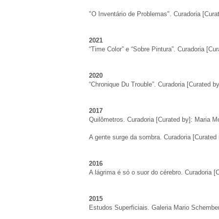
"O Inventário de Problemas". Curadoria [Cura
2021
“Time Color” e “Sobre Pintura”. Curadoria [Cur
2020
“Chronique Du Trouble”. Curadoria [Curated by]
2017
Quilômetros. Curadoria [Curated by]: Maria Mo
A gente surge da sombra
. Curadoria [Curated
2016
A lágrima é só o suor do cérebro. Curadoria [C
2015
Estudos Superficiais. Galeria Mario Schemb