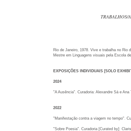
TRABALHOS/A
Rio de Janeiro, 1978. Vive e trabalha no Rio d
Mestre em Linguagens visuais pela Escola 
EXPOSIÇÕES INDIVIDUAIS [SOLO EXHIBI
2024​
"A Ausência". Curadoria: Alexandre Sá e Ana T
2022
"Manifestação contra a viagem no tempo". Cura
"Sobre Poesia". Curadoria [Curated by]: Claris