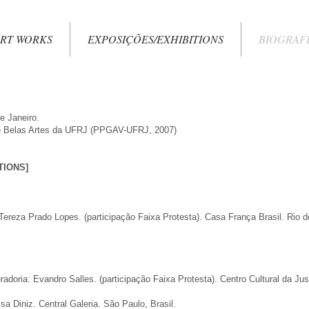
RT WORKS
EXPOSIÇÕES/EXHIBITIONS
BIOGRAF
e Janeiro.
de Belas Artes da UFRJ (PPGAV-UFRJ, 2007)
TIONS]
ereza Prado Lopes. (participação Faixa Protesta). Casa França Brasil. Rio de
doria: Evandro Salles. (participação Faixa Protesta). Centro Cultural da Just
sa Diniz. Central Galeria. São Paulo, Brasil.