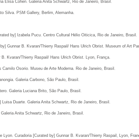
a Elisa Cohen. Galeria Anita Schwartz, Rio de Janeiro, Brasil.
ato Silva. PSM Gallery, Berlim, Alemanha.
ted by] Izabela Pucu. Centro Cultural Hélio Oiticica, Rio de Janeiro, Brasil.
 by] Gunnar B. Kvaran/Thierry Raspail/ Hans Ulrich Obrist. Museum of Art Pa
 B. Kvaran/Thierry Raspail/ Hans Ulrich Obrist. Lyon, França.
s Camilo Osorio. Museu de Arte Moderna. Rio de Janeiro, Brasil.
Canongia. Galeria Carbono, São Paulo, Brasil.
ero. Galeria Luciana Brito, São Paulo, Brasil.
] Luisa Duarte. Galeria Anita Schwartz, Rio de Janeiro, Brasil.
Galeria Anita Schwartz, Rio de Janeiro, Brasil.
de Lyon. Curadoria [Curated by] Gunnar B. Kvaran/Thierry Raspail, Lyon, Fran