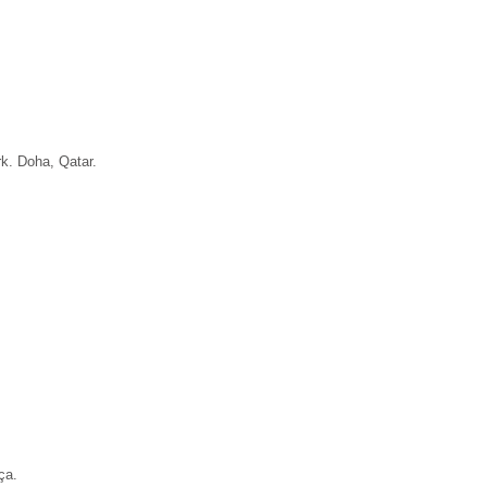
rk. Doha, Qatar.
ça.