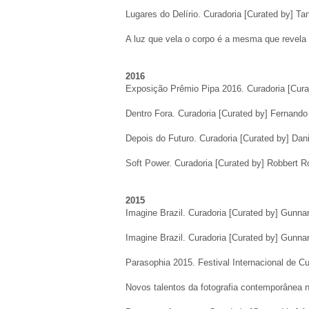
Lugares do Delírio
. Curadoria [Curated by] Ta
A luz que vela o corpo é a mesma que revela a
2016
Exposição Prêmio Pipa 2016
. Curadoria [Cur
Dentro Fora. Curadoria [Curated by] Fernando
Depois do Futuro
. Curadoria [Curated by] Dan
Soft Power
. Curadoria [Curated by] Robbert 
2015
Imagine Brazil
. Curadoria [Curated by] Gunna
Imagine Brazil
. Curadoria [Curated by] Gunnar
Parasophia 2015
. Festival Internacional de 
Novos talentos da fotografia contemporânea n